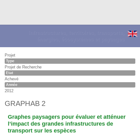
Infrastructures, territoires, transports,
énergies, écosystèmes et paysages
Projet
Type
Projet de Recherche
Etat
Achevé
Année
2012
GRAPHAB 2
Graphes paysagers pour évaluer et atténuer
l’impact des grandes infrastructures de
transport sur les espèces