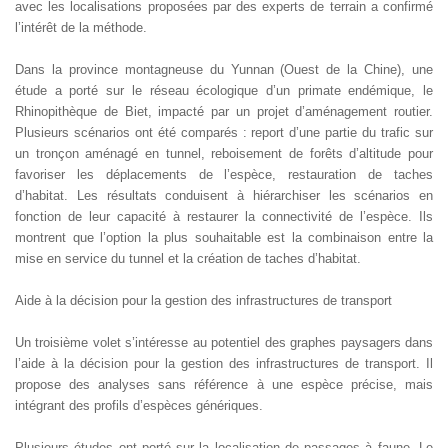
avec les localisations proposées par des experts de terrain a confirmé
l’intérêt de la méthode.
Dans la province montagneuse du Yunnan (Ouest de la Chine), une
étude a porté sur le réseau écologique d’un primate endémique, le
Rhinopithèque de Biet, impacté par un projet d’aménagement routier.
Plusieurs scénarios ont été comparés : report d’une partie du trafic sur
un tronçon aménagé en tunnel, reboisement de forêts d’altitude pour
favoriser les déplacements de l’espèce, restauration de taches
d’habitat. Les résultats conduisent à hiérarchiser les scénarios en
fonction de leur capacité à restaurer la connectivité de l’espèce. Ils
montrent que l’option la plus souhaitable est la combinaison entre la
mise en service du tunnel et la création de taches d’habitat.
Aide à la décision pour la gestion des infrastructures de transport
Un troisième volet s’intéresse au potentiel des graphes paysagers dans
l’aide à la décision pour la gestion des infrastructures de transport. Il
propose des analyses sans référence à une espèce précise, mais
intégrant des profils d’espèces génériques.
Plusieurs études ont porté sur la localisation de passages à faune. Le