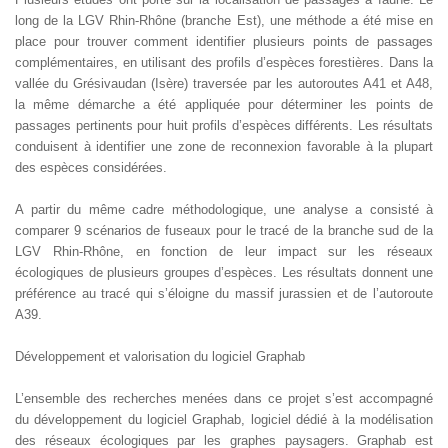
long de la LGV Rhin-Rhône (branche Est), une méthode a été mise en
place pour trouver comment identifier plusieurs points de passages
complémentaires, en utilisant des profils d’espèces forestières. Dans la
vallée du Grésivaudan (Isère) traversée par les autoroutes A41 et A48,
la même démarche a été appliquée pour déterminer les points de
passages pertinents pour huit profils d’espèces différents. Les résultats
conduisent à identifier une zone de reconnexion favorable à la plupart
des espèces considérées.
A partir du même cadre méthodologique, une analyse a consisté à
comparer 9 scénarios de fuseaux pour le tracé de la branche sud de la
LGV Rhin-Rhône, en fonction de leur impact sur les réseaux
écologiques de plusieurs groupes d’espèces. Les résultats donnent une
préférence au tracé qui s’éloigne du massif jurassien et de l’autoroute
A39.
Développement et valorisation du logiciel Graphab
L’ensemble des recherches menées dans ce projet s’est accompagné
du développement du logiciel Graphab, logiciel dédié à la modélisation
des réseaux écologiques par les graphes paysagers. Graphab est