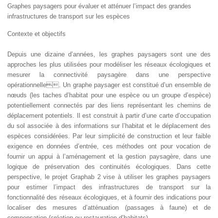
Graphes paysagers pour évaluer et atténuer l’impact des grandes
infrastructures de transport sur les espèces
Contexte et objectifs
Depuis une dizaine d’années, les graphes paysagers sont une des
approches les plus utilisées pour modéliser les réseaux écologiques et
mesurer la connectivité paysagère dans une perspective
opérationnelle. Un graphe paysager est constitué d’un ensemble de
nœuds (les taches d’habitat pour une espèce ou un groupe d’espèce)
potentiellement connectés par des liens représentant les chemins de
déplacement potentiels. Il est construit à partir d’une carte d’occupation
du sol associée à des informations sur l’habitat et le déplacement des
espèces considérées. Par leur simplicité de construction et leur faible
exigence en données d’entrée, ces méthodes ont pour vocation de
fournir un appui à l’aménagement et la gestion paysagère, dans une
logique de préservation des continuités écologiques. Dans cette
perspective, le projet Graphab 2 vise à utiliser les graphes paysagers
pour estimer l’impact des infrastructures de transport sur la
fonctionnalité des réseaux écologiques, et à fournir des indications pour
localiser des mesures d’atténuation (passages à faune) et de
compensation (création ou restauration d’habitats).