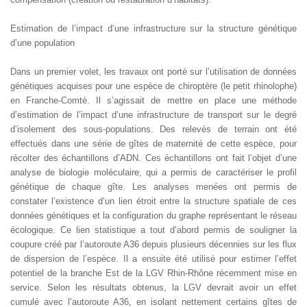
Estimation de l’impact d’une infrastructure sur la structure génétique
d’une population
Dans un premier volet, les travaux ont porté sur l’utilisation de données
génétiques acquises pour une espèce de chiroptère (le petit rhinolophe)
en Franche-Comté. Il s’agissait de mettre en place une méthode
d’estimation de l’impact d’une infrastructure de transport sur le degré
d’isolement des sous-populations. Des relevés de terrain ont été
effectués dans une série de gîtes de maternité de cette espèce, pour
récolter des échantillons d’ADN. Ces échantillons ont fait l’objet d’une
analyse de biologie moléculaire, qui a permis de caractériser le profil
génétique de chaque gîte. Les analyses menées ont permis de
constater l’existence d’un lien étroit entre la structure spatiale de ces
données génétiques et la configuration du graphe représentant le réseau
écologique. Ce lien statistique a tout d’abord permis de souligner la
coupure créé par l’autoroute A36 depuis plusieurs décennies sur les flux
de dispersion de l’espèce. Il a ensuite été utilisé pour estimer l’effet
potentiel de la branche Est de la LGV Rhin-Rhône récemment mise en
service. Selon les résultats obtenus, la LGV devrait avoir un effet
cumulé avec l’autoroute A36, en isolant nettement certains gîtes de