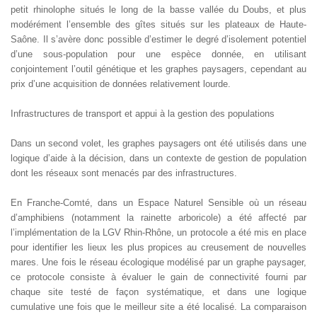
petit rhinolophe situés le long de la basse vallée du Doubs, et plus
modérément l’ensemble des gîtes situés sur les plateaux de Haute-
Saône. Il s’avère donc possible d’estimer le degré d’isolement potentiel
d’une sous-population pour une espèce donnée, en utilisant
conjointement l’outil génétique et les graphes paysagers, cependant au
prix d’une acquisition de données relativement lourde.
Infrastructures de transport et appui à la gestion des populations
Dans un second volet, les graphes paysagers ont été utilisés dans une
logique d’aide à la décision, dans un contexte de gestion de population
dont les réseaux sont menacés par des infrastructures.
En Franche-Comté, dans un Espace Naturel Sensible où un réseau
d’amphibiens (notamment la rainette arboricole) a été affecté par
l’implémentation de la LGV Rhin-Rhône, un protocole a été mis en place
pour identifier les lieux les plus propices au creusement de nouvelles
mares. Une fois le réseau écologique modélisé par un graphe paysager,
ce protocole consiste à évaluer le gain de connectivité fourni par
chaque site testé de façon systématique, et dans une logique
cumulative une fois que le meilleur site a été localisé. La comparaison