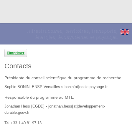
Infrastructures, territoires, transports,
énergies, écosystèmes et paysages
Imprimer
Contacts
Présidente du conseil scientifique du programme de recherche
Sophie BONIN, ENSP Versailles s.bonin[at]ecole-paysage.fr
Responsable du programme au MTE
Jonathan Hess
[CGDD] • jonathan.hess[at]developpement-
durable.gouv.fr
Tel +33 1 40 81 97 13