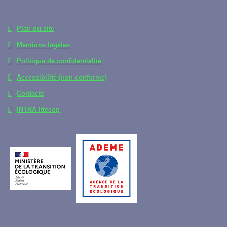
Plan du site
Mentions légales
Politique de confidentialité
Accessibilité (non conforme)
Contacts
INTRA Ittecop