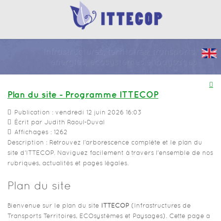
Infrastructures, territoires, transports,
énergies, écosystèmes et paysages
Plan du site - Programme ITTECOP
Publication : vendredi 12 juin 2026 16:03
Écrit par
Judith Raoul-Duval
Affichages : 1262
Description : Retrouvez l'arborescence complète et le plan du
site d'ITTECOP. Naviguez facilement à travers l'ensemble de nos
rubriques, actualités et pages légales.
Plan du site
Bienvenue sur le plan du site
ITTECOP
(Infrastructures de
Transports Territoires, ECOsystèmes et Paysages). Cette page a