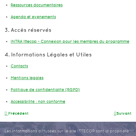
Ressources documentaires
Agenda et événements
3. Accès réservés
INTRA Ittecop - Connexion pour les membres du programme
4. Informations Légales et Utiles
Contacts
Mentions légales
Politique de confidentialité (RGPD)
Accessibilité : non conforme
Précédent
Suivant
Les informations diffusées sur le site ITTECOP sont la propriété