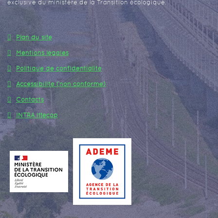
exclusive du ministère de la Transition écologique.
Plan du site
Mentions légales
Politique de confidentialité
Accessibilité (non conforme)
Contacts
INTRA Ittecop