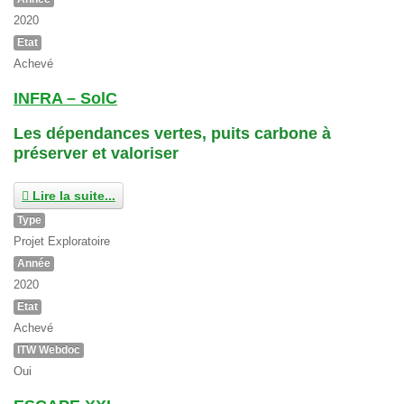
2020
Etat
Achevé
INFRA – SolC
Les dépendances vertes, puits carbone à
préserver et valoriser
Lire la suite...
Type
Projet Exploratoire
Année
2020
Etat
Achevé
ITW Webdoc
Oui