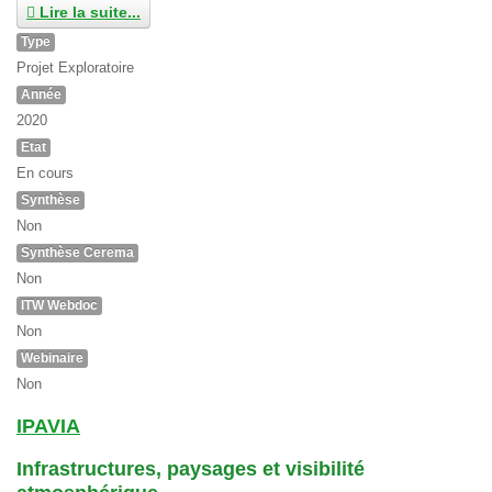
Lire la suite...
Type
Projet Exploratoire
Année
2020
Etat
En cours
Synthèse
Non
Synthèse Cerema
Non
ITW Webdoc
Non
Webinaire
Non
IPAVIA
Infrastructures, paysages et visibilité