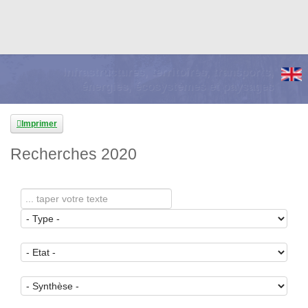
Infrastructures, territoires, transports,
énergies, écosystèmes et paysages
Imprimer
Recherches 2020