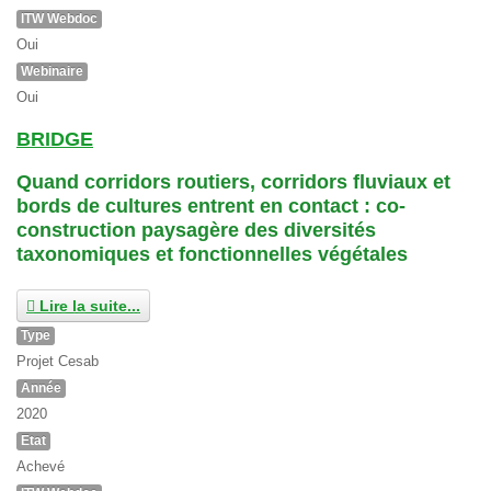
ITW Webdoc
Oui
Webinaire
Oui
BRIDGE
Quand corridors routiers, corridors fluviaux et
bords de cultures entrent en contact : co-
construction paysagère des diversités
taxonomiques et fonctionnelles végétales
Lire la suite...
Type
Projet Cesab
Année
2020
Etat
Achevé