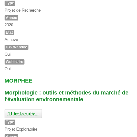
Type
Projet de Recherche
Année
2020
Etat
Achevé
ITW Webdoc
Oui
Webinaire
Oui
MORPHEE
Morphologie : outils et méthodes du marché de
l'évaluation environnementale
Lire la suite...
Type
Projet Exploratoire
Année