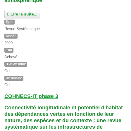
atmosphérique
Lire la suite...
Type
Revue Systématique
Année
2020
Etat
Achevé
ITW Webdoc
Oui
Webinaire
Oui
COHNECS-IT phase 3
Connectivité longitudinale et potentiel d'habitat
des dépendances vertes en fonction de leur
nature, des espèces et du contexte : une revue
systématique sur les infrastructures de