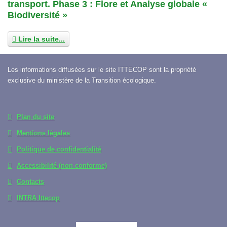
transport. Phase 3 : Flore et Analyse globale «
Biodiversité »
Lire la suite...
Les informations diffusées sur le site ITTECOP sont la propriété
exclusive du ministère de la Transition écologique.
Plan du site
Mentions légales
Politique de confidentialité
Accessibilité (non conforme)
Contacts
INTRA Ittecop