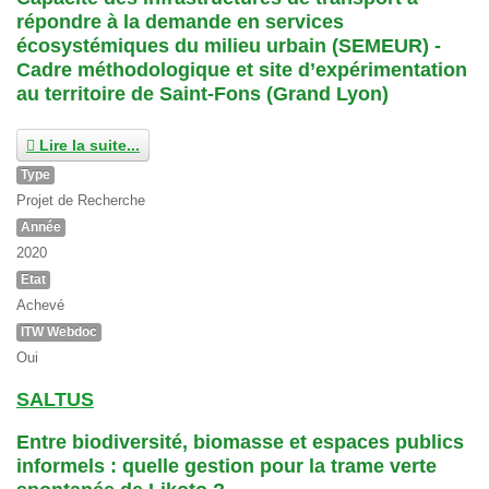
répondre à la demande en services
écosystémiques du milieu urbain (SEMEUR) -
Cadre méthodologique et site d’expérimentation
au territoire de Saint-Fons (Grand Lyon)
Lire la suite...
Type
Projet de Recherche
Année
2020
Etat
Achevé
ITW Webdoc
Oui
SALTUS
Entre biodiversité, biomasse et espaces publics
informels : quelle gestion pour la trame verte