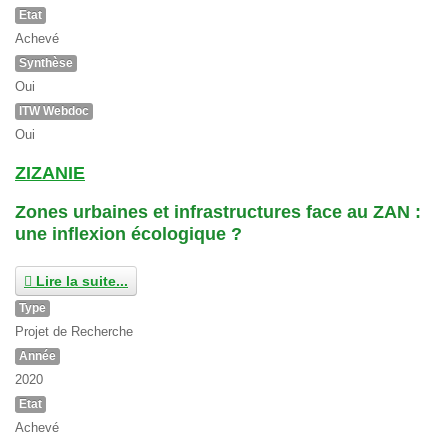
Etat
Achevé
Synthèse
Oui
ITW Webdoc
Oui
ZIZANIE
Zones urbaines et infrastructures face au ZAN :
une inflexion écologique ?
Lire la suite...
Type
Projet de Recherche
Année
2020
Etat
Achevé