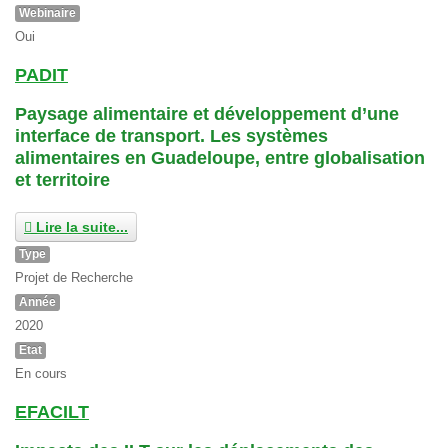
Webinaire
Oui
PADIT
Paysage alimentaire et développement d’une
interface de transport. Les systèmes
alimentaires en Guadeloupe, entre globalisation
et territoire
Lire la suite...
Type
Projet de Recherche
Année
2020
Etat
En cours
EFACILT