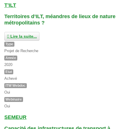
T'ILT
Territoires d’ILT, méandres de lieux de nature
métropolitains ?
Lire la suite...
Type
Projet de Recherche
Année
2020
Etat
Achevé
ITW Webdoc
Oui
Webinaire
Oui
SEMEUR
Capacité des infrastructures de transport à