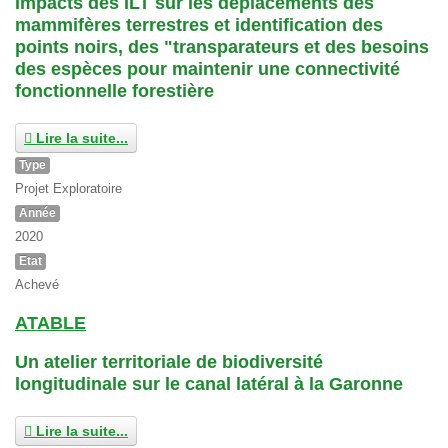
Impacts des ILT sur les déplacements des
mammifères terrestres et identification des
points noirs, des "transparateurs et des besoins
des espèces pour maintenir une connectivité
fonctionnelle forestière
Lire la suite...
Type
Projet Exploratoire
Année
2020
Etat
Achevé
ATABLE
Un atelier territoriale de biodiversité
longitudinale sur le canal latéral à la Garonne
Lire la suite...