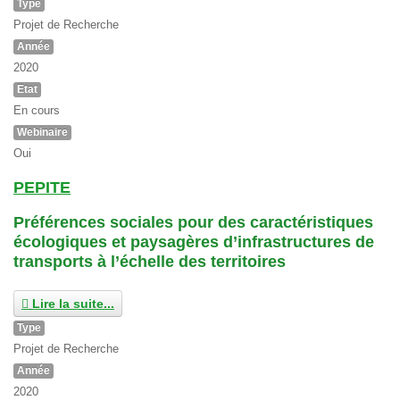
Type
Projet de Recherche
Année
2020
Etat
En cours
Webinaire
Oui
PEPITE
Préférences sociales pour des caractéristiques
écologiques et paysagères d’infrastructures de
transports à l’échelle des territoires
Lire la suite...
Type
Projet de Recherche
Année
2020