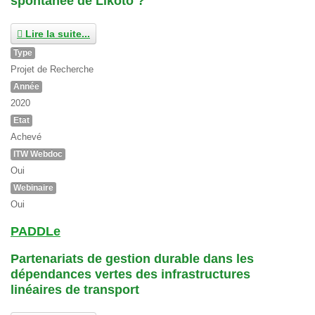
spontanée de Likoto ?
Lire la suite...
Type
Projet de Recherche
Année
2020
Etat
Achevé
ITW Webdoc
Oui
Webinaire
Oui
PADDLe
Partenariats de gestion durable dans les
dépendances vertes des infrastructures
linéaires de transport