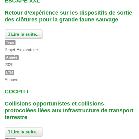
ESCAPE XXL
Retour d’expérience sur les dispositifs de sortie
des clôtures pour la grande faune sauvage
Lire la suite...
Type
Projet Exploratoire
Année
2020
Etat
Achevé
COCPITT
Collisions opportunistes et collisions
protocolées liées aux Infrastructure de transport
terrestre
Lire la suite...