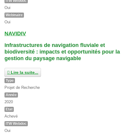
ITW Webdoc
Oui
Webinaire
Oui
NAVIDIV
Infrastructures de navigation fluviale et
biodiversité : impacts et opportunités pour la
gestion du paysage navigable
Lire la suite...
Type
Projet de Recherche
Année
2020
Etat
Achevé
ITW Webdoc
Oui