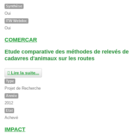
Synthèse
Oui
ITW Webdoc
Oui
COMERCAR
Etude comparative des méthodes de relevés de
cadavres d'animaux sur les routes
Lire la suite...
Type
Projet de Recherche
Année
2012
Etat
Achevé
IMPACT