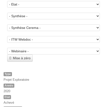
Mise à zéro
Type
Projet Exploratoire
Année
2020
Etat
Achevé