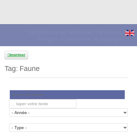
Infrastructures, territoires, transports,
énergies, écosystèmes et paysages
Imprimer
Tag: Faune
Texte à Rechercher