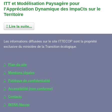
ITT et Modélisation Paysagère pour
l’Appréciation Dynamique des ImpaCts sur le
Territoire
Lire la suite...
Les informations diffusées sur le site ITTECOP sont la propriété
exclusive du ministère de la Transition écologique.
Plan du site
Mentions légales
Politique de confidentialité
Accessibilité (non conforme)
Contacts
INTRA Ittecop