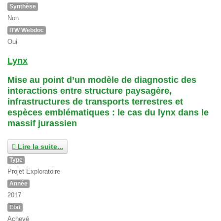
Synthèse
Non
ITW Webdoc
Oui
Lynx
Mise au point d’un modèle de diagnostic des
interactions entre structure paysagère,
infrastructures de transports terrestres et
espèces emblématiques : le cas du lynx dans le
massif jurassien
Lire la suite...
Type
Projet Exploratoire
Année
2017
Etat
Achevé