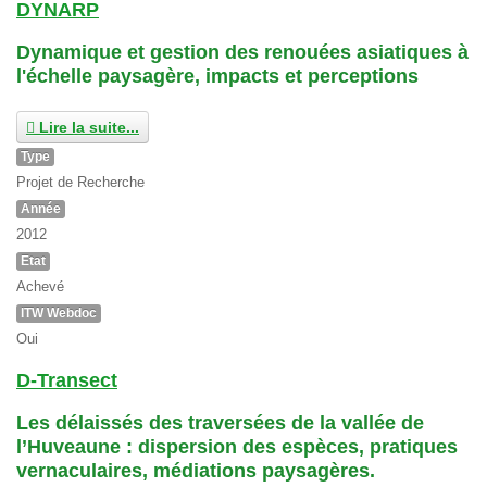
DYNARP
Dynamique et gestion des renouées asiatiques à
l'échelle paysagère, impacts et perceptions
Lire la suite...
Type
Projet de Recherche
Année
2012
Etat
Achevé
ITW Webdoc
Oui
D-Transect
Les délaissés des traversées de la vallée de
l’Huveaune : dispersion des espèces, pratiques
vernaculaires, médiations paysagères.