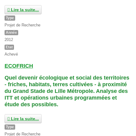
Lire la suite...
Type
Projet de Recherche
Année
2012
Etat
Achevé
ECOFRICH
Quel devenir écologique et social des territoires
- friches, habitats, terres cultivées - à proximité
du Grand Stade de Lille Métropole. Analyse des
ITT et opérations urbaines programmées et
étude des possibles.
Lire la suite...
Type
Projet de Recherche