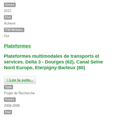
Année
2012
Etat
Achevé
ITW Webdoc
Oui
Plateformes
Plateformes multimodales de transports et
services. Delta 3 - Dourges (62), Canal Seine
Nord Europe, Eterpigny-Barleux (80)
Lire la suite...
Type
Projet de Recherche
Année
2008-2009
Etat