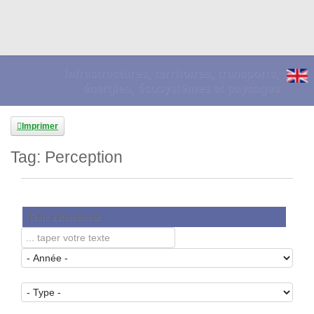
Infrastructures, territoires, transports,
énergies, écosystèmes et paysages
Imprimer
Tag: Perception
Texte à Rechercher