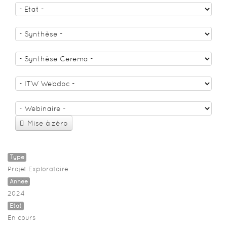
Mise à zéro
Type
Projet Exploratoire
Année
2024
Etat
En cours