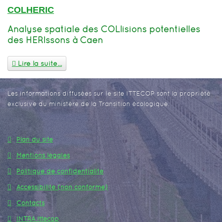
COLHERIC
Analyse spatiale des COLlisions potentielles
des HERIssons à Caen
Lire la suite...
Les informations diffusées sur le site ITTECOP sont la propriété
exclusive du ministère de la Transition écologique.
Plan du site
Mentions légales
Politique de confidentialité
Accessibilité (non conforme)
Contacts
INTRA Ittecop