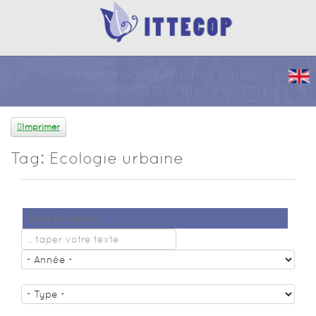
Infrastructures, territoires, transports,
énergies, écosystèmes et paysages
Imprimer
Tag: Ecologie urbaine
Texte à Rechercher