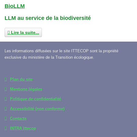
BioLLM
LLM au service de la biodiversité
Lire la suite...
Les informations diffusées sur le site ITTECOP sont la propriété
exclusive du ministère de la Transition écologique.
Plan du site
Mentions légales
Politique de confidentialité
Accessibilité (non conforme)
Contacts
INTRA Ittecop