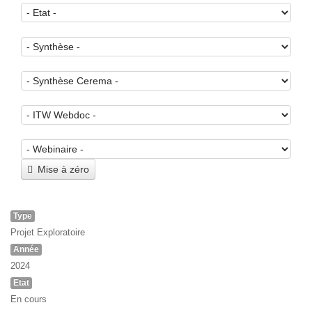
Mise à zéro
Type
Projet Exploratoire
Année
2024
Etat
En cours