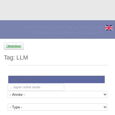
Infrastructures, territoires, transports,
énergies, écosystèmes et paysages
Imprimer
Tag: LLM
Texte à Rechercher