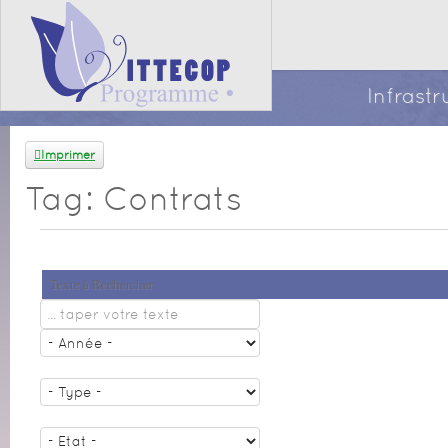
Infrast
Imprimer
Tag: Contrats
Texte à Rechercher